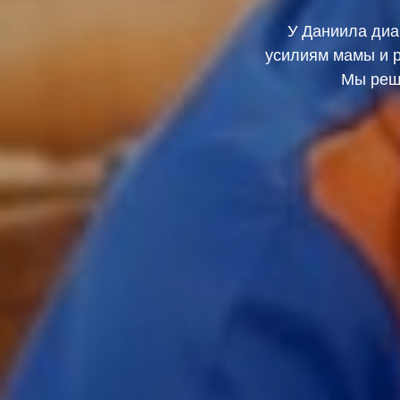
У Даниила диа
усилиям мамы и р
Мы реш