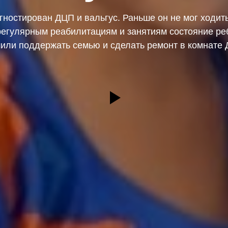
гностирован ДЦП и вальгус. Раньше он не мог ходить
егулярным реабилитациям и занятиям состояние ре
или поддержать семью и сделать ремонт в комнате 